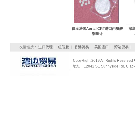
供应法国Aerial CRT进口丙氨酸
深圳
剂量计
友情链接：
进口代理
|
纽智鹏
|
香港贸易
|
美国进口
|
湾边贸易
|
CopyRight 2019 All Rights Reserved
地址：12042 SE Sunnyside Rd, Clacka