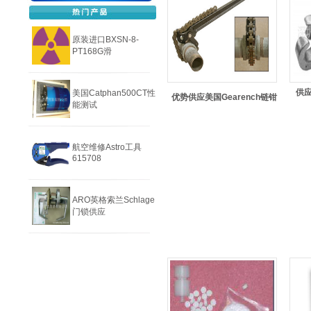
原装进口BXSN-8-
PT168G滑
供应
美国Catphan500CT性
优势供应美国Gearench链钳
能测试
航空维修Astro工具
615708
ARO英格索兰Schlage
门锁供应